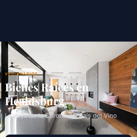
VECINDARIOS
Bienes Raíces en
Healdsburg
La Joya de la Corona del País del Vino