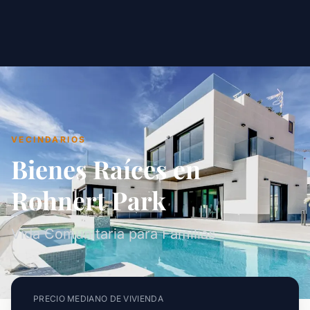
VECINDARIOS
Bienes Raíces en
Rohnert Park
Vida Comunitaria para Familias
PRECIO MEDIANO DE VIVIENDA