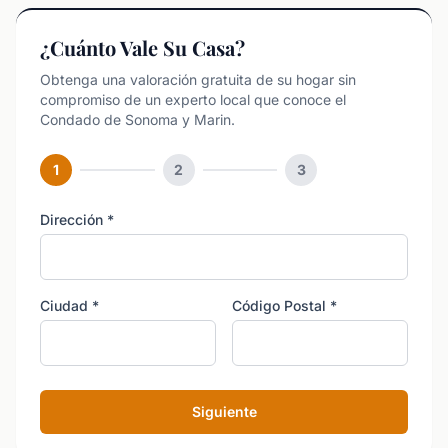
¿Cuánto Vale Su Casa?
Obtenga una valoración gratuita de su hogar sin
compromiso de un experto local que conoce el
Condado de Sonoma y Marin.
1
2
3
Dirección
*
Ciudad
*
Código Postal
*
Siguiente