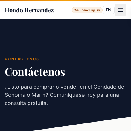
Hondo Hernandez
EN
We Speak English
CONTÁCTENOS
Contáctenos
¿Listo para comprar o vender en el Condado de
Sonoma o Marin? Comuníquese hoy para una
consulta gratuita.