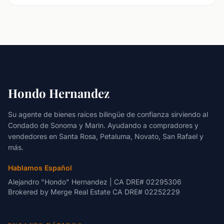
Hondo Hernandez
Su agente de bienes raíces bilingüe de confianza sirviendo al
Condado de Sonoma y Marin. Ayudando a compradores y
vendedores en Santa Rosa, Petaluma, Novato, San Rafael y
más.
Hablamos Español
Alejandro "Hondo" Hernandez | CA DRE# 02295306
Brokered by
Merge Real Estate
CA DRE# 02252229