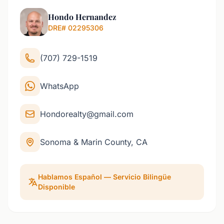
Hondo Hernandez
DRE# 02295306
(707) 729-1519
WhatsApp
Hondorealty@gmail.com
Sonoma & Marin County, CA
Hablamos Español — Servicio Bilingüe
Disponible