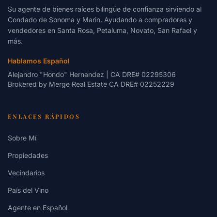
Su agente de bienes raíces bilingüe de confianza sirviendo al
Condado de Sonoma y Marin. Ayudando a compradores y
vendedores en Santa Rosa, Petaluma, Novato, San Rafael y
más.
Hablamos Español
Alejandro "Hondo" Hernandez | CA DRE# 02295306
Brokered by
Merge Real Estate
CA DRE# 02252229
ENLACES RÁPIDOS
Sobre Mí
Propiedades
Vecindarios
País del Vino
Agente en Español