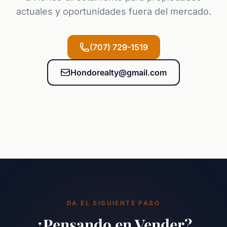
actuales y oportunidades fuera del mercado.
(707) 729-1519
Hondorealty@gmail.com
DA EL SIGUIENTE PASO
¿Pensando en Vender?