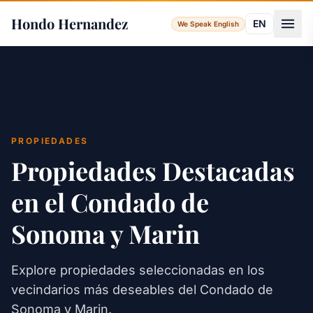
Hondo Hernandez
EN
We Speak English
PROPIEDADES
Propiedades Destacadas
en el Condado de
Sonoma y Marin
Explore propiedades seleccionadas en los
vecindarios más deseables del Condado de
Sonoma y Marin.