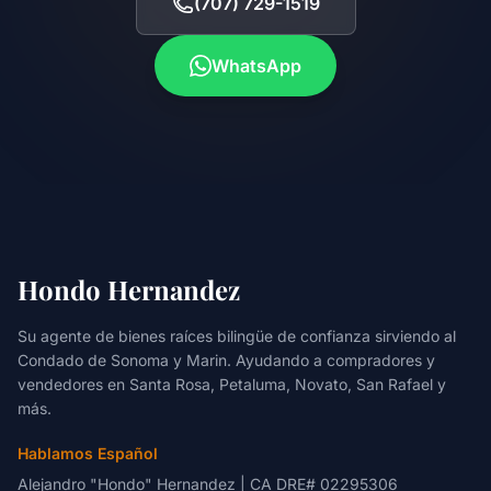
(707) 729-1519
WhatsApp
Hondo Hernandez
Su agente de bienes raíces bilingüe de confianza sirviendo al
Condado de Sonoma y Marin. Ayudando a compradores y
vendedores en Santa Rosa, Petaluma, Novato, San Rafael y
más.
Hablamos Español
Alejandro "Hondo" Hernandez | CA DRE# 02295306