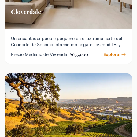
Cloverdale
Un encantador pueblo pequeño en el extremo norte del
Condado de Sonoma, ofreciendo hogares asequibles y
una cálida sensación comunitaria.
$635,000
Precio Mediano de Vivienda:
Explorar