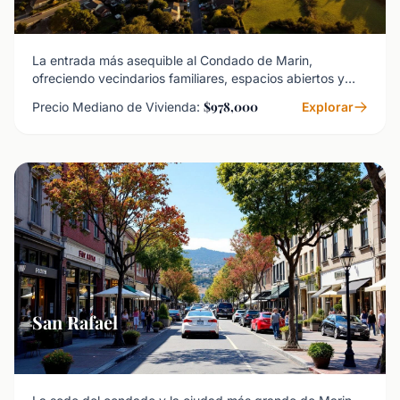
La entrada más asequible al Condado de Marin,
ofreciendo vecindarios familiares, espacios abiertos y
fácil acceso al Área de la Bahía.
$978,000
Precio Mediano de Vivienda:
Explorar
San Rafael