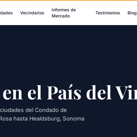
Informes de
edades
Vecindarios
Testimonios
Blog
Mercado
 en el País del 
9 ciudades del Condado de
Rosa hasta Healdsburg, Sonoma