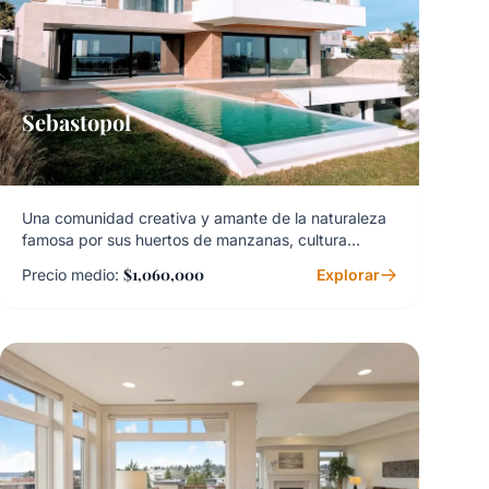
Sebastopol
Una comunidad creativa y amante de la naturaleza
famosa por sus huertos de manzanas, cultura
artesanal y espíritu progresista.
$1,060,000
Precio medio:
Explorar