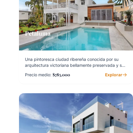
Petaluma
Una pintoresca ciudad ribereña conocida por su
arquitectura victoriana bellamente preservada y su
próspera escena gastronómica.
$785,000
Precio medio:
Explorar