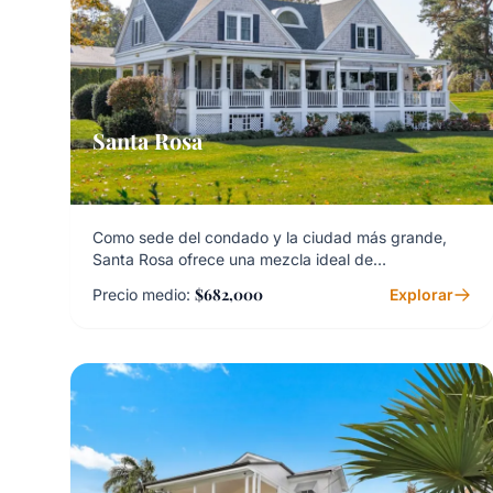
Santa Rosa
Como sede del condado y la ciudad más grande,
Santa Rosa ofrece una mezcla ideal de
comodidades urbanas y el encanto del país del vino.
$682,000
Precio medio:
Explorar