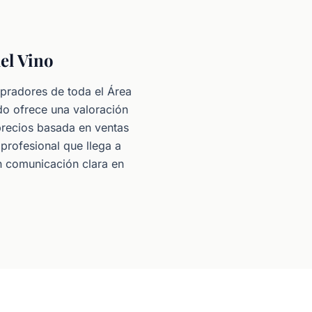
del Vino
mpradores de toda el Área
do ofrece una valoración
 precios basada en ventas
profesional que llega a
 comunicación clara en