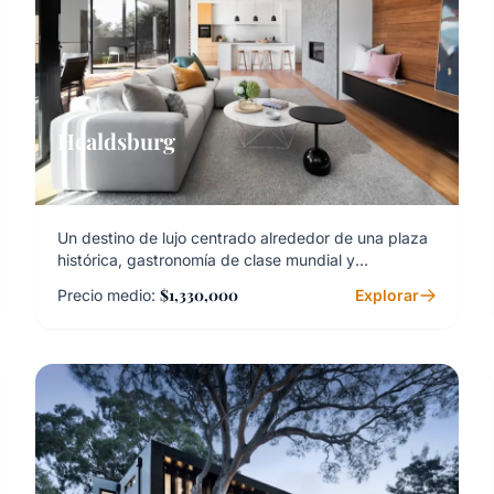
Healdsburg
Un destino de lujo centrado alrededor de una plaza
histórica, gastronomía de clase mundial y
degustación de vinos premier.
$1,330,000
Precio medio:
Explorar