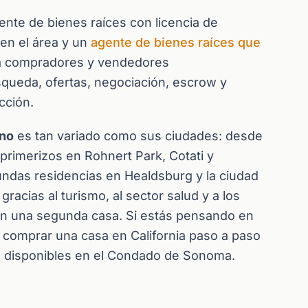
ente de bienes raíces con licencia de
 en el área y un
agente de bienes raíces que
a a compradores y vendedores
queda, ofertas, negociación, escrow y
cción.
ino
es tan variado como sus ciudades: desde
rimerizos en Rohnert Park, Cotati y
undas residencias en Healdsburg y la ciudad
cias al turismo, al sector salud y a los
an una segunda casa. Si estás pensando en
comprar una casa en California paso a paso
l
disponibles en el Condado de Sonoma.