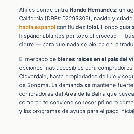
Ahí es donde entra
Hondo Hernandez
: un ag
California (DRE# 02295306), nacido y criado
habla español
con fluidez total. Hondo guí
hispanohablantes por todo el proceso — bús
cierre — para que nada se pierda en la tradu
El mercado de
bienes raíces en el país del v
opciones más accesibles para compradores p
Cloverdale, hasta propiedades de lujo y seg
de Sonoma. La demanda se mantiene fuerte gra
compradores del Área de la Bahía que busc
comprar, te conviene conocer primero
cómo 
y los
programas de ayuda para el pago inicia