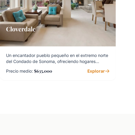
Cloverdale
Un encantador pueblo pequeño en el extremo norte
del Condado de Sonoma, ofreciendo hogares
asequibles y una cálida sensación comunitaria.
$635,000
Precio medio:
Explorar