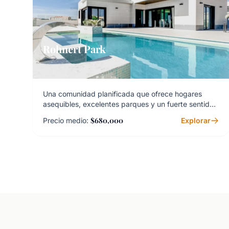
Rohnert Park
Una comunidad planificada que ofrece hogares
asequibles, excelentes parques y un fuerte sentido
de vecindario.
$680,000
Precio medio:
Explorar