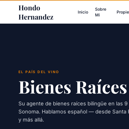
Hondo
Sobre
Inicio
Propi
Hernandez
Mí
EL PAÍS DEL VINO
Bienes Raíces
Su agente de bienes raíces bilingüe en las 
Sonoma. Hablamos español — desde Santa 
y más allá.