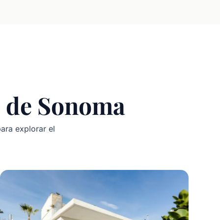
no de Sonoma
ara explorar el