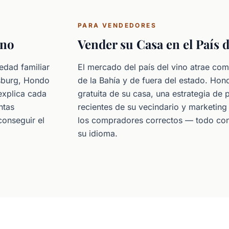
PARA VENDEDORES
ino
Vender su Casa en el País 
edad familiar
El mercado del país del vino atrae co
sburg, Hondo
de la Bahía y de fuera del estado. Hon
explica cada
gratuita de su casa, una estrategia de
ntas
recientes de su vecindario y marketing 
onseguir el
los compradores correctos — todo con
su idioma.