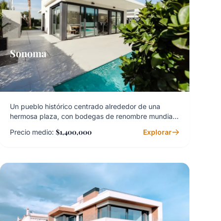
Sonoma
Un pueblo histórico centrado alrededor de una
hermosa plaza, con bodegas de renombre mundial
y un estilo de vida relajado.
$1,400,000
Precio medio:
Explorar