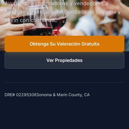
Ayudando a compradores y vendedores a
navegar el mercado del Condado de Sonoma y
Marin con confianza.
Obtenga Su Valoración Gratuita
Ver Propiedades
DRE# 02295306
Sonoma & Marin County, CA