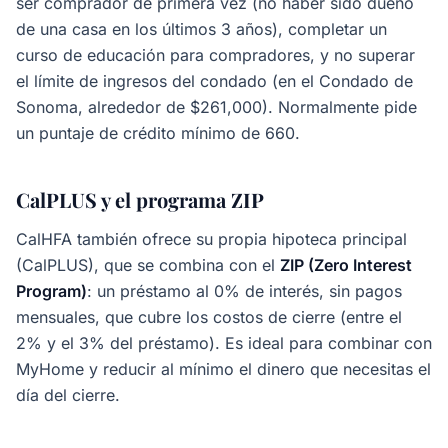
ser comprador de primera vez (no haber sido dueño
de una casa en los últimos 3 años), completar un
curso de educación para compradores, y no superar
el límite de ingresos del condado (en el Condado de
Sonoma, alrededor de $261,000). Normalmente pide
un puntaje de crédito mínimo de 660.
CalPLUS y el programa ZIP
CalHFA también ofrece su propia hipoteca principal
(CalPLUS), que se combina con el
ZIP (Zero Interest
Program)
: un préstamo al 0% de interés, sin pagos
mensuales, que cubre los costos de cierre (entre el
2% y el 3% del préstamo). Es ideal para combinar con
MyHome y reducir al mínimo el dinero que necesitas el
día del cierre.