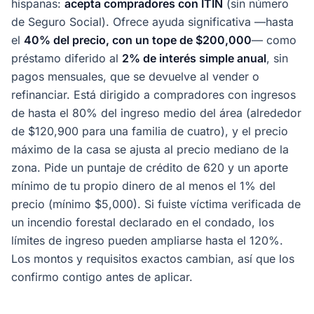
hispanas:
acepta compradores con ITIN
(sin número
de Seguro Social). Ofrece ayuda significativa —hasta
el
40% del precio, con un tope de $200,000
— como
préstamo diferido al
2% de interés simple anual
, sin
pagos mensuales, que se devuelve al vender o
refinanciar. Está dirigido a compradores con ingresos
de hasta el 80% del ingreso medio del área (alrededor
de $120,900 para una familia de cuatro), y el precio
máximo de la casa se ajusta al precio mediano de la
zona. Pide un puntaje de crédito de 620 y un aporte
mínimo de tu propio dinero de al menos el 1% del
precio (mínimo $5,000). Si fuiste víctima verificada de
un incendio forestal declarado en el condado, los
límites de ingreso pueden ampliarse hasta el 120%.
Los montos y requisitos exactos cambian, así que los
confirmo contigo antes de aplicar.