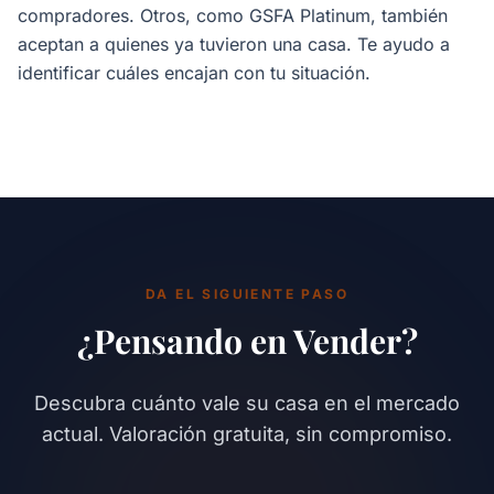
compradores. Otros, como GSFA Platinum, también
aceptan a quienes ya tuvieron una casa. Te ayudo a
identificar cuáles encajan con tu situación.
DA EL SIGUIENTE PASO
¿Pensando en Vender?
Descubra cuánto vale su casa en el mercado
actual. Valoración gratuita, sin compromiso.