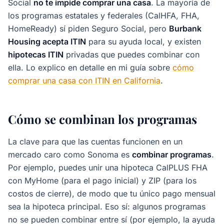
Social
no te impide comprar una casa
. La mayoría de
los programas estatales y federales (CalHFA, FHA,
HomeReady) sí piden Seguro Social, pero
Burbank
Housing acepta ITIN
para su ayuda local, y existen
hipotecas ITIN
privadas que puedes combinar con
ella. Lo explico en detalle en mi guía sobre
cómo
comprar una casa con ITIN en California
.
Cómo se combinan los programas
La clave para que las cuentas funcionen en un
mercado caro como Sonoma es
combinar programas
.
Por ejemplo, puedes unir una hipoteca CalPLUS FHA
con MyHome (para el pago inicial) y ZIP (para los
costos de cierre), de modo que tu único pago mensual
sea la hipoteca principal. Eso sí: algunos programas
no se pueden combinar entre sí (por ejemplo, la ayuda