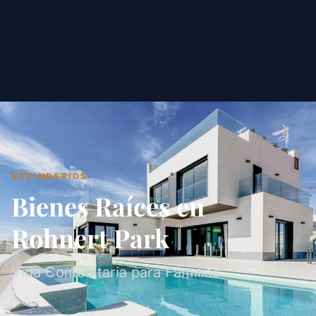
VECINDARIOS
Bienes Raíces en
Rohnert Park
Vida Comunitaria para Familias