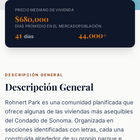
PRECIO MEDIANO DE VIVIENDA
$680,000
DÍAS PROMEDIO EN EL MERCADO
POBLACIÓN
41
44,000+
días
DESCRIPCIÓN GENERAL
Descripción General
Rohnert Park es una comunidad planificada que
ofrece algunas de las viviendas más asequibles
del Condado de Sonoma. Organizada en
secciones identificadas con letras, cada una
construida alrededor de su propio parque e