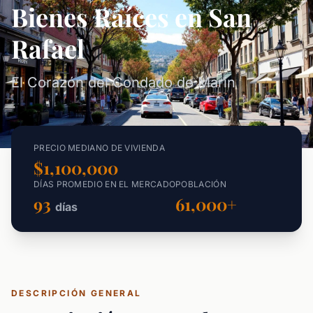
Bienes Raíces en San
Rafael
El Corazón del Condado de Marin
PRECIO MEDIANO DE VIVIENDA
$1,100,000
DÍAS PROMEDIO EN EL MERCADO
POBLACIÓN
93
61,000+
días
DESCRIPCIÓN GENERAL