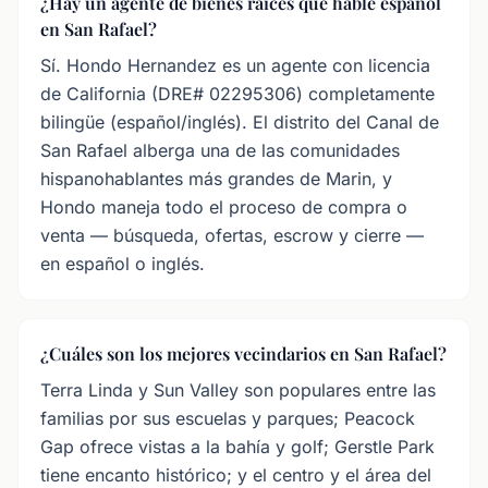
¿Hay un agente de bienes raíces que hable español
en San Rafael?
Sí. Hondo Hernandez es un agente con licencia
de California (DRE# 02295306) completamente
bilingüe (español/inglés). El distrito del Canal de
San Rafael alberga una de las comunidades
hispanohablantes más grandes de Marin, y
Hondo maneja todo el proceso de compra o
venta — búsqueda, ofertas, escrow y cierre —
en español o inglés.
¿Cuáles son los mejores vecindarios en San Rafael?
Terra Linda y Sun Valley son populares entre las
familias por sus escuelas y parques; Peacock
Gap ofrece vistas a la bahía y golf; Gerstle Park
tiene encanto histórico; y el centro y el área del