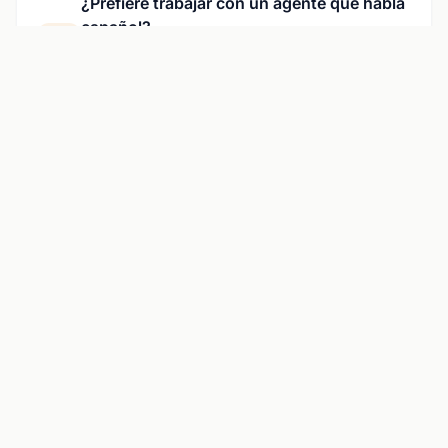
¿Prefiere trabajar con un agente que habla
español?
Hondo es un agente de bienes raíces bilingüe con
licencia de California —
vea cómo funciona en
español →
Ver Casas en Venta en San
Rafael
Contacte a Hondo para las últimas
propiedades y análisis del mercado.
Programar Consulta