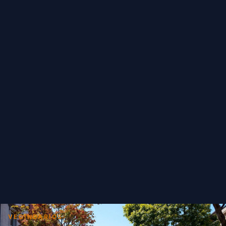
VECINDARIOS