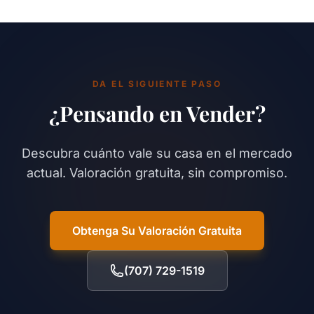
DA EL SIGUIENTE PASO
¿Pensando en Vender?
Descubra cuánto vale su casa en el mercado
actual. Valoración gratuita, sin compromiso.
Obtenga Su Valoración Gratuita
(707) 729-1519